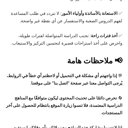
✅
الاستعانة بالأساتذة وأولياء الأمور
: لا تتردد في طلب المساعدة
لفهم الدروس الصعبة والاستفسار عن أي نقطة غير واضحة.
✅
أخذ فترات راحة
: تجنب الدراسة المتواصلة لفترات طويلة،
واحرص على أخذ استراحات قصيرة لتحسين التركيز والاستيعاب.
📢 ملاحظات هامة
💬
إذا واجهتم أي مشكلة في التحميل أو لاحظتم أي خطأ في الروابط،
يُرجى التواصل معنا عبر صفحة “اتصل بنا” على موقعنا
.
🔄
نحرص دائمًا على تحديث المحتوى ليكون متوافقًا مع المناهج
الدراسية المعتمدة، فلا تنسوا زيارة الموقع بانتظام للحصول على آخر
المستجدات
.
🙌
لا تنسوا مشاركة هذه النماذج مع زملائكم وأصدقائكم ليستفيد