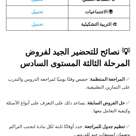
🌍 الاجتماعيات
تحميل
🎨 التربية التشكيلية
تحميل
💡 نصائح للتحضير الجيد لفروض
المرحلة الثالثة المستوى السادس
✅
المراجعة المنتظمة
: خصص وقتًا يوميًا لمراجعة الدروس والتدرب
على التمارين التطبيقية.
✅
حل الفروض السابقة
: يساعد ذلك على التعرف على أنواع الأسئلة
وكيفية التعامل معها.
✅
تنظيم جدول للمراجعة
: حدد أوقاتًا ثابتة لكل مادة لتجنب التراكم
وضمان استيعاب جيد للدروس.