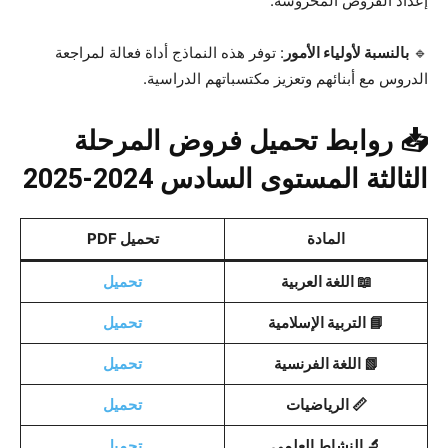
إعداد الفروض المحروسة.
🔹
بالنسبة لأولياء الأمور
: توفر هذه النماذج أداة فعالة لمراجعة
الدروس مع أبنائهم وتعزيز مكتسباتهم الدراسية.
📥 روابط تحميل فروض المرحلة
الثالثة المستوى السادس 2024-2025
المادة
تحميل PDF
📖 اللغة العربية
تحميل
📘 التربية الإسلامية
تحميل
📗 اللغة الفرنسية
تحميل
📏 الرياضيات
تحميل
🔬 النشاط العلمي
تحميل