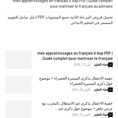
mes apprentissages en français 6 Aep PDF | Guide complet
pour maîtriser le français au primaire
تحميل فروض المرحلة الثانية جميع المستويات PDF | دليل شامل للتقويم
المستمر في التعليم الابتدائي
mes apprentissages en français 6 Aep PDF |
Guide complet pour maîtriser le français...
فضاء التعليم
-
يناير 13, 2026
0
حقيبة الاحتفال بذكرى المسيرة الخضراء – موضوع
حول ذكرى المسيرة الخضراء
فضاء التعليم
-
أكتوبر 28, 2025
0
حقيبة الاحتفال بذكرى عيد الاستقلال بالمغرب مع
عرض جاهز – موضوع حول ذكرى عيد...
فضاء التعليم
-
أكتوبر 10, 2025
0