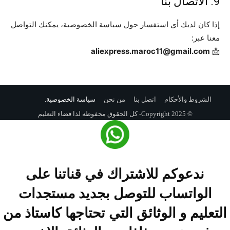
9. الاتصال بنا
إذا كان لديك أي استفسار حول سياسة الخصوصية، يمكنك التواصل
معنا عبر:
aliexpress.maroc11@gmail.com
📩
الشروط والأحكام
اتصل بنا
من نحن
سياسة الخصوصية
.
© Copyright 2025- كل الحقوق محفوظه لذا فضاء التعليم
ندعوكم للاشتراك في قناتنا على
الواتساب للتوصل بجديد مستجدات
التعليم و الوثائق التي تحتاجها كاستاذ من