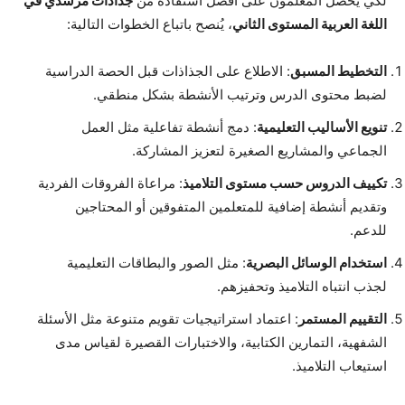
لكي يحصل المعلمون على أفضل استفادة من
جذاذات مرشدي في
اللغة العربية المستوى الثاني
، يُنصح باتباع الخطوات التالية:
التخطيط المسبق
: الاطلاع على الجذاذات قبل الحصة الدراسية
لضبط محتوى الدرس وترتيب الأنشطة بشكل منطقي.
تنويع الأساليب التعليمية
: دمج أنشطة تفاعلية مثل العمل
الجماعي والمشاريع الصغيرة لتعزيز المشاركة.
تكييف الدروس حسب مستوى التلاميذ
: مراعاة الفروقات الفردية
وتقديم أنشطة إضافية للمتعلمين المتفوقين أو المحتاجين
للدعم.
استخدام الوسائل البصرية
: مثل الصور والبطاقات التعليمية
لجذب انتباه التلاميذ وتحفيزهم.
التقييم المستمر
: اعتماد استراتيجيات تقويم متنوعة مثل الأسئلة
الشفهية، التمارين الكتابية، والاختبارات القصيرة لقياس مدى
استيعاب التلاميذ.