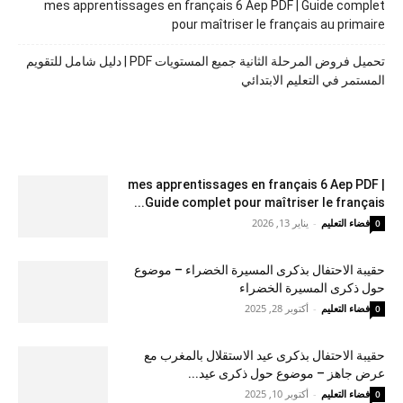
mes apprentissages en français 6 Aep PDF | Guide complet
pour maîtriser le français au primaire
تحميل فروض المرحلة الثانية جميع المستويات PDF | دليل شامل للتقويم
المستمر في التعليم الابتدائي
mes apprentissages en français 6 Aep PDF |
Guide complet pour maîtriser le français...
فضاء التعليم
-
يناير 13, 2026
0
حقيبة الاحتفال بذكرى المسيرة الخضراء – موضوع
حول ذكرى المسيرة الخضراء
فضاء التعليم
-
أكتوبر 28, 2025
0
حقيبة الاحتفال بذكرى عيد الاستقلال بالمغرب مع
عرض جاهز – موضوع حول ذكرى عيد...
فضاء التعليم
-
أكتوبر 10, 2025
0