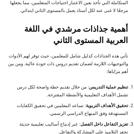
المتكاملة التي تأخذ بعين الاعتبار احتياجات المتعلمين، مما يجعلها
مرجعًا لا غنى عنه لكل أستاذ يعمل بالمستوى الثاني ابتدائي.
أهمية جذاذات مرشدي في اللغة
العربية المستوى الثاني
تأتي هذه الجذاذات كدليل شامل للمعلمين، حيث توفر لهم الأدوات
والتوجيهات اللازمة لضمان تقديم دروس ذات جودة عالية. ومن بين
أهم مزاياها:
تنظيم عملية التدريس
: من خلال تقديم خطة واضحة لكل درس
تشمل الأهداف التعليمية والأنشطة المقترحة.
تحقيق الأهداف التربوية
: تساعد المعلمين في تحقيق الكفايات
المستهدفة وفق المنهاج الدراسي الرسمي.
تعزيز التفاعل داخل الفصل
: عبر إدماج أساليب تعليمية حديثة
تحفز التلاميذ على المشاركة والتفاعل.