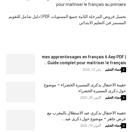
pour maîtriser le français au primaire
تحميل فروض المرحلة الثانية جميع المستويات PDF | دليل شامل للتقويم
المستمر في التعليم الابتدائي
mes apprentissages en français 6 Aep PDF |
Guide complet pour maîtriser le français...
فضاء التعليم
-
يناير 13, 2026
0
حقيبة الاحتفال بذكرى المسيرة الخضراء – موضوع
حول ذكرى المسيرة الخضراء
فضاء التعليم
-
أكتوبر 28, 2025
0
حقيبة الاحتفال بذكرى عيد الاستقلال بالمغرب مع
عرض جاهز – موضوع حول ذكرى عيد...
فضاء التعليم
-
أكتوبر 10, 2025
0