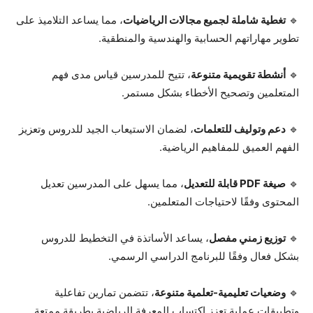
🔹
تغطية شاملة لجميع مجالات الرياضيات
، مما يساعد التلاميذ على
تطوير مهاراتهم الحسابية والهندسية والمنطقية.
🔹
أنشطة تقويمية متنوعة
، تتيح للمدرسين قياس مدى فهم
المتعلمين وتصحيح الأخطاء بشكل مستمر.
🔹
دعم وتوليف للتعلمات
، لضمان الاستيعاب الجيد للدروس وتعزيز
الفهم العميق للمفاهيم الرياضية.
🔹
صيغة PDF قابلة للتعديل
، مما يسهل على المدرسين تعديل
المحتوى وفقًا لاحتياجات المتعلمين.
🔹
توزيع زمني مفصل
، يساعد الأساتذة في التخطيط للدروس
بشكل فعال وفقًا للبرنامج الدراسي الرسمي.
🔹
وضعيات تعليمية-تعلمية متنوعة
، تتضمن تمارين تفاعلية
وتطبيقات عملية تعزز اكتساب المعرفة الرياضية بطريقة ممتعة.