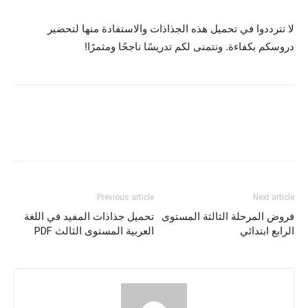
لا تترددوا في تحميل هذه الجذاذات والاستفادة منها لتحضير
دروسكم بكفاءة. ونتمنى لكم تدريسًا ناجحًا ومثمرًا!
Previous article
Next article
فروض المرحلة الثالثة المستوى
تحميل جذاذات المفيد في اللغة
الرابع ابتدائي
العربية المستوى الثالث PDF