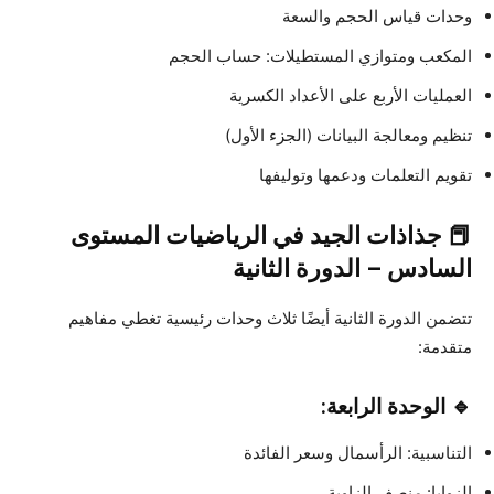
وحدات قياس الحجم والسعة
المكعب ومتوازي المستطيلات: حساب الحجم
العمليات الأربع على الأعداد الكسرية
تنظيم ومعالجة البيانات (الجزء الأول)
تقويم التعلمات ودعمها وتوليفها
📕 جذاذات الجيد في الرياضيات المستوى
السادس – الدورة الثانية
تتضمن الدورة الثانية أيضًا ثلاث وحدات رئيسية تغطي مفاهيم
متقدمة:
🔹 الوحدة الرابعة:
التناسبية: الرأسمال وسعر الفائدة
الزوايا: منصف الزاوية