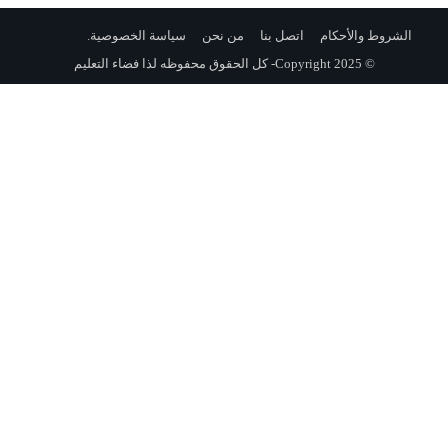
الشروط والأحكام
اتصل بنا
من نحن
سياسة الخصوصية
.
© Copyright 2025- كل الحقوق محفوظه لذا فضاء التعليم