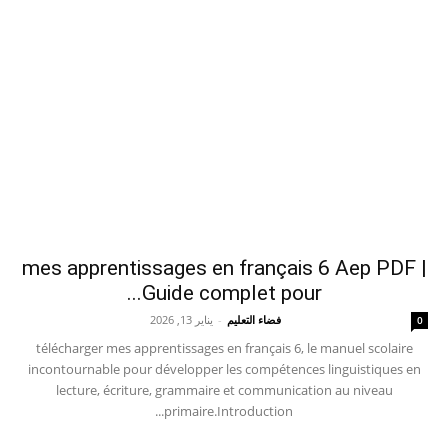
mes apprentissages en français 6 Aep PDF |
Guide complet pour...
فضاء التعليم
-
يناير 13, 2026
0
télécharger mes apprentissages en français 6, le manuel scolaire
incontournable pour développer les compétences linguistiques en
lecture, écriture, grammaire et communication au niveau
primaire.Introduction...