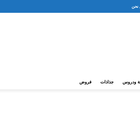
نحن
ة ودروس
جذاذات
فروض