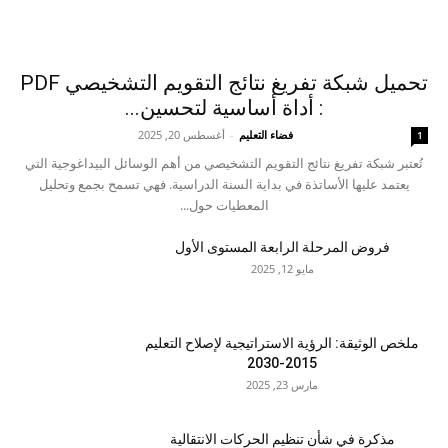
تحميل شبكة تفريغ نتائج التقويم التشخيصي PDF
: أداة أساسية لتحسين...
فضاء التعليم
-
أغسطس 20, 2025
1
تُعتبر شبكة تفريغ نتائج التقويم التشخيصي من أهم الوسائل البيداغوجية التي
يعتمد عليها الأساتذة في بداية السنة الدراسية. فهي تسمح بجمع وتحليل
المعطيات حول...
فروض المرحلة الرابعة المستوى الأول
مايو 12, 2025
ملخص الوثيقة: الرؤية الاستراتيجية لإصلاح التعليم
2015-2030
مارس 23, 2025
مذكرة في شأن تنظيم الحركات الانتقالية