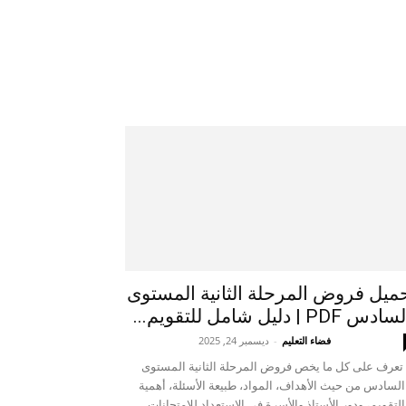
ميل فروض المرحلة الثانية المستوى
ادس PDF | دليل شامل للتقويم...
فضاء التعليم
-
ديسمبر 24, 2025
تعرف على كل ما يخص فروض المرحلة الثانية المستوى
السادس من حيث الأهداف، المواد، طبيعة الأسئلة، أهمية
التقويم، ودور الأستاذ والأسرة في الاستعداد للامتحانات...