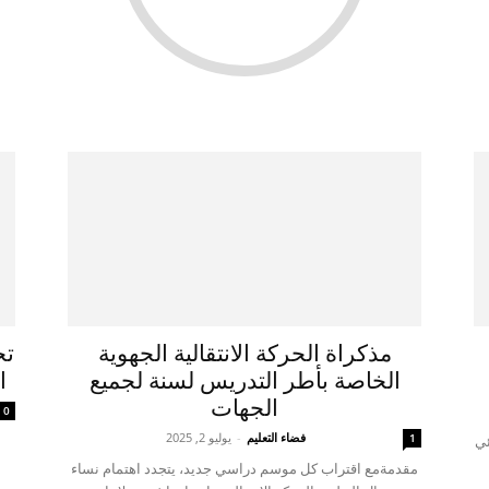
مذكراة الحركة الانتقالية الجهوية
تح
الخاصة بأطر التدريس لسنة لجميع
الس
الجهات
0
فضاء التعليم
-
يوليو 2, 2025
1
ئي
مقدمةمع اقتراب كل موسم دراسي جديد، يتجدد اهتمام نساء