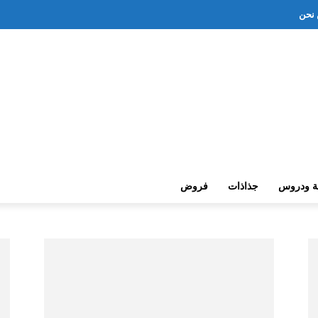
نحن
ة ودروس
جذاذات
فروض