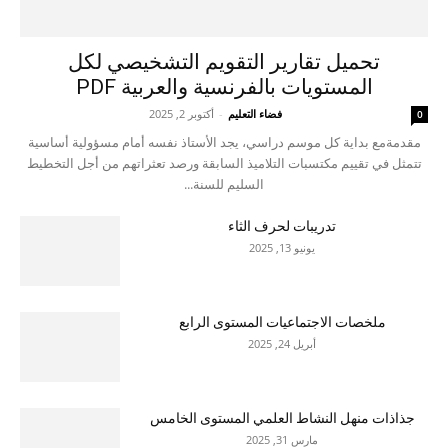
تحميل تقارير التقويم التشخيصي لكل
المستويات بالفرنسية والعربية PDF
فضاء التعليم
-
أكتوبر 2, 2025
0
مقدمةمع بداية كل موسم دراسي، يجد الأستاذ نفسه أمام مسؤولية أساسية
تتمثل في تقييم مكتسبات التلاميذ السابقة ورصد تعثراتهم من أجل التخطيط
السليم للسنة...
تدريبات لحرف الثاء
يونيو 13, 2025
ملخصات الاجتماعيات المستوى الرابع
أبريل 24, 2025
جذاذات منهل النشاط العلمي المستوى الخامس
مارس 31, 2025