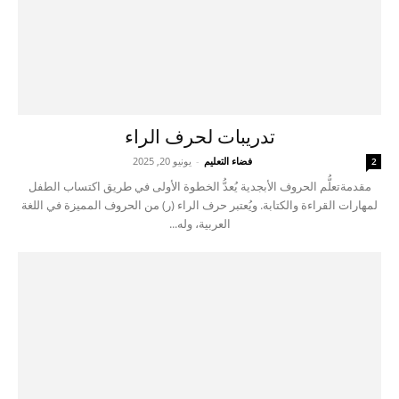
تدريبات لحرف الراء
فضاء التعليم
-
يونيو 20, 2025
2
مقدمةتعلُّم الحروف الأبجدية يُعدُّ الخطوة الأولى في طريق اكتساب الطفل
لمهارات القراءة والكتابة. ويُعتبر حرف الراء (ر) من الحروف المميزة في اللغة
العربية، وله...